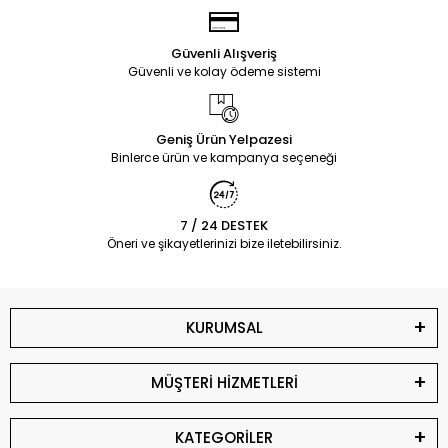
Güvenli Alışveriş
Güvenli ve kolay ödeme sistemi
Geniş Ürün Yelpazesi
Binlerce ürün ve kampanya seçeneği
7 / 24 DESTEK
Öneri ve şikayetlerinizi bize iletebilirsiniz.
KURUMSAL
MÜŞTERİ HİZMETLERİ
KATEGORİLER