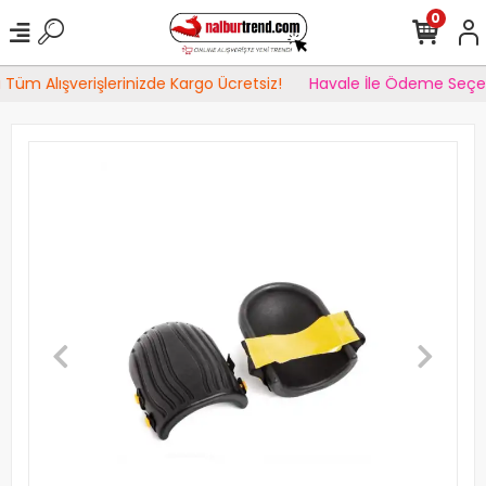
0
Tüm Alışverişlerinizde Kargo Ücretsiz!
Havale İle Ödeme Seçen