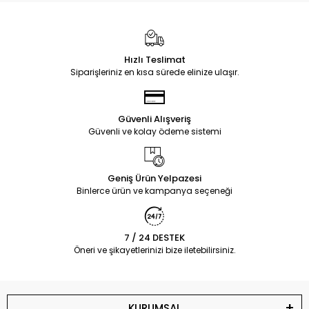
Hızlı Teslimat
Siparişleriniz en kısa sürede elinize ulaşır.
Güvenli Alışveriş
Güvenli ve kolay ödeme sistemi
Geniş Ürün Yelpazesi
Binlerce ürün ve kampanya seçeneği
7 / 24 DESTEK
Öneri ve şikayetlerinizi bize iletebilirsiniz.
KURUMSAL