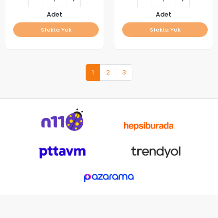
Adet
Adet
Stokta Yok
Stokta Yok
1
2
3