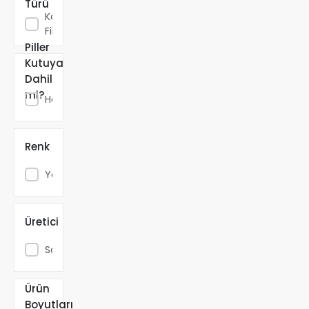
Türü
Karbon
Fiber
Piller
Kutuya
Dahil
mi?
Hayır
Renk
Yeşil
Üretici
Sougayilang
Ürün
44 x
Boyutları