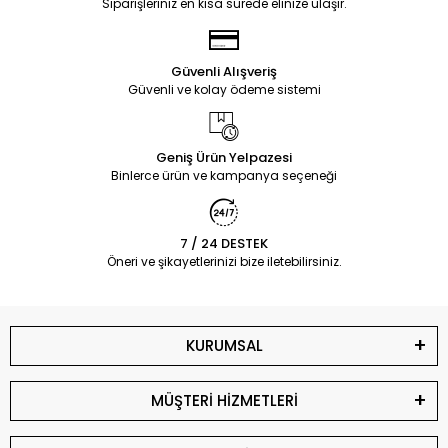
Siparişleriniz en kısa sürede elinize ulaşır.
Güvenli Alışveriş
Güvenli ve kolay ödeme sistemi
Geniş Ürün Yelpazesi
Binlerce ürün ve kampanya seçeneği
7 / 24 DESTEK
Öneri ve şikayetlerinizi bize iletebilirsiniz.
KURUMSAL
MÜŞTERİ HİZMETLERİ