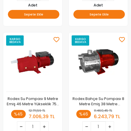
Adet
Adet
Sepete Ekle
Sepete Ekle
KARGO
KARGO
BEDAVA
BEDAVA
Rodex Su Pompası 9 Metre
Rodex Bahçe Su Pompası 8
Emiş 46 Metre Yükseklik 750
Metre Emiş 38 Metre
W / 1,0 HP RDX876
Yükseklik 800 W / 0,5 HP
12.711,59 TL
11.460,45 TL
%45
%46
RDX871
7.006,39 TL
6.243,79 TL