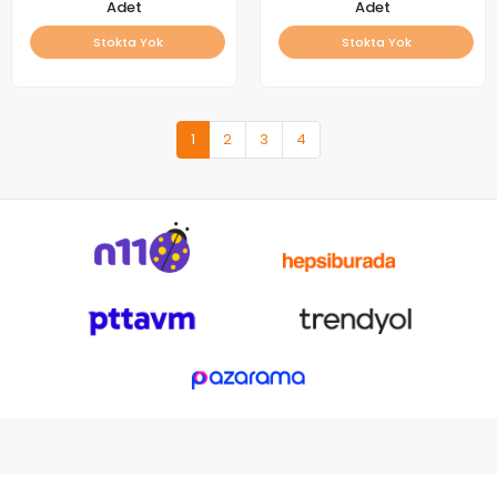
Adet
Adet
Stokta Yok
Stokta Yok
1
2
3
4