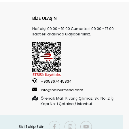
BİZE ULAŞIN
Haftaiçi 09:00 - 19:00 Cumartesi 09:00 - 17:00
saatleri arasında ulaşabilirsiniz.
+905367445834
info@nalburtrend.com
Örencik Malı. Kıvanç Çıkmazı Sk. No: 2 İç
Kapı No: 1 Çatalca / İstanbul
Bizi Takip Edin