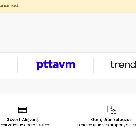
lunamadı.
Güvenli Alışveriş
Geniş Ürün Yelpazesi
enli ve kolay ödeme sistemi
Binlerce ürün ve kampanya seç