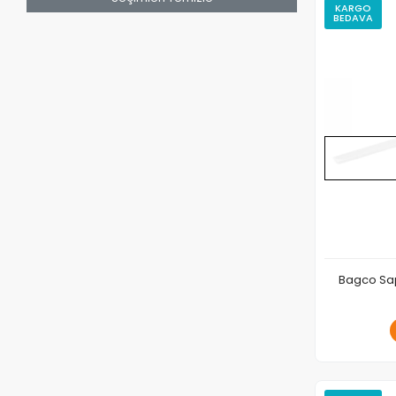
KARGO
BEDAVA
Bagco Sap