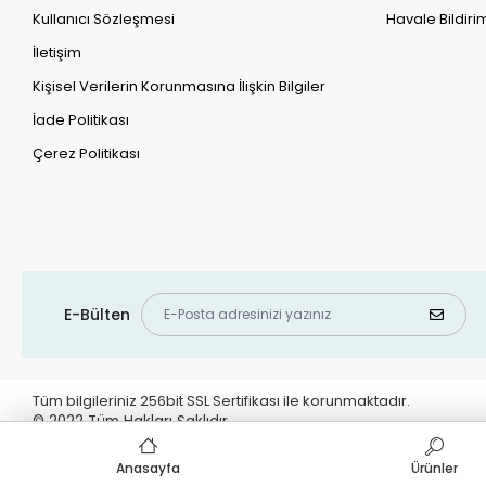
Kullanıcı Sözleşmesi
Havale Bildirim
İletişim
Kişisel Verilerin Korunmasına İlişkin Bilgiler
İade Politikası
Çerez Politikası
E-Bülten
Tüm bilgileriniz 256bit SSL Sertifikası ile korunmaktadır.
© 2022
Tüm Hakları Saklıdır
Anasayfa
Ürünler