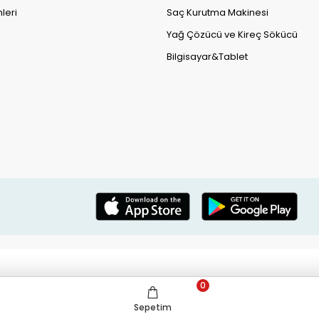
leri
Saç Kurutma Makinesi
Yağ Çözücü ve Kireç Sökücü
Bilgisayar&Tablet
0
Sepetim