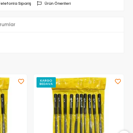
Telefonla Sipariş
Ürün Önerileri
rumlar
KARGO
BEDAVA