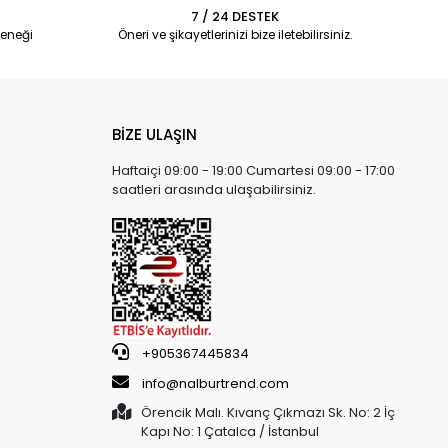
7 / 24 DESTEK
eneği
Öneri ve şikayetlerinizi bize iletebilirsiniz.
BİZE ULAŞIN
Haftaiçi 09:00 - 19:00 Cumartesi 09:00 - 17:00
saatleri arasında ulaşabilirsiniz.
+905367445834
info@nalburtrend.com
Örencik Malı. Kıvanç Çıkmazı Sk. No: 2 İç
Kapı No: 1 Çatalca / İstanbul