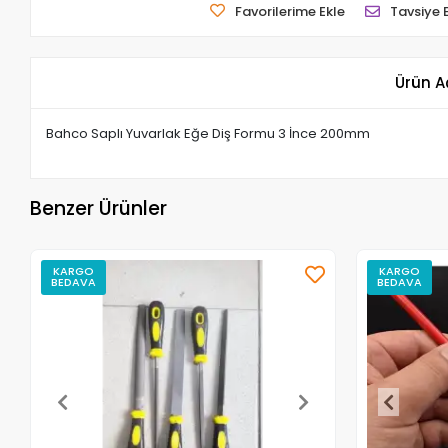
Favorilerime Ekle
Tavsiye 
Ürün A
Bahco Saplı Yuvarlak Eğe Diş Formu 3 İnce 200mm
Benzer Ürünler
KARGO
KARGO
BEDAVA
BEDAVA