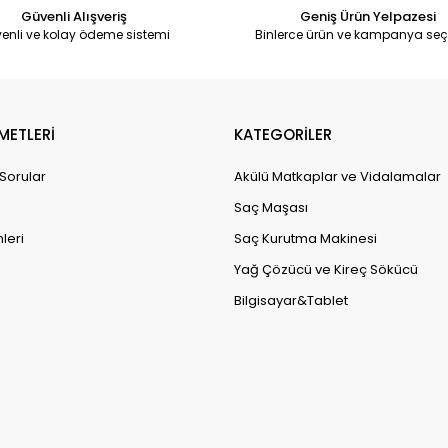
Güvenli Alışveriş
Geniş Ürün Yelpazesi
enli ve kolay ödeme sistemi
Binlerce ürün ve kampanya seç
METLERİ
KATEGORİLER
 Sorular
Akülü Matkaplar ve Vidalamalar
Saç Maşası
leri
Saç Kurutma Makinesi
Yağ Çözücü ve Kireç Sökücü
Bilgisayar&Tablet