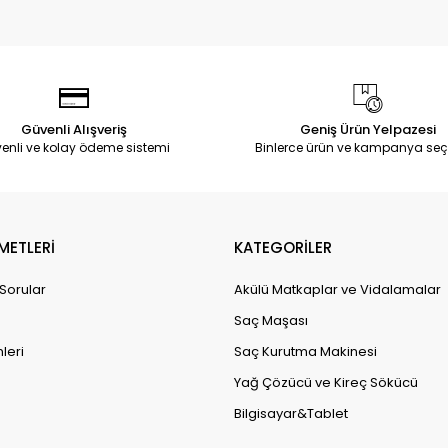
Güvenli Alışveriş
Geniş Ürün Yelpazesi
enli ve kolay ödeme sistemi
Binlerce ürün ve kampanya seç
METLERİ
KATEGORİLER
 Sorular
Akülü Matkaplar ve Vidalamalar
Saç Maşası
leri
Saç Kurutma Makinesi
Yağ Çözücü ve Kireç Sökücü
Bilgisayar&Tablet