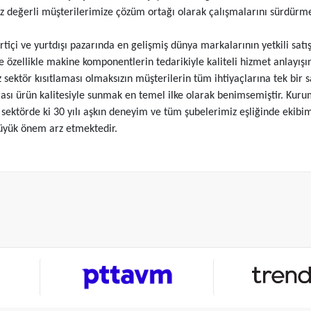
 değerli müşterilerimize çözüm ortağı olarak çalışmalarını sürdürme
tiçi ve yurtdışı pazarında en gelişmiş dünya markalarının yetkili satış 
ve özellikle makine komponentlerin tedarikiyle kaliteli hizmet anlayış
ektör kısıtlaması olmaksızın müşterilerin tüm ihtiyaçlarına tek bir sa
rası ürün kalitesiyle sunmak en temel ilke olarak benimsemiştir. Ku
 sektörde ki 30 yılı aşkın deneyim ve tüm şubelerimiz eşliğinde ekibim
üyük önem arz etmektedir.