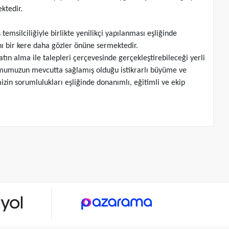
ktedir.
temsilciliğiyle birlikte yenilikçi yapılanması eşliğinde
ını bir kere daha gözler önüne sermektedir.
tın alma ile talepleri çerçevesinde gerçekleştirebileceği yerli
rumumuzun mevcutta sağlamış olduğu istikrarlı büyüme ve
izin sorumlulukları eşliğinde donanımlı, eğitimli ve ekip