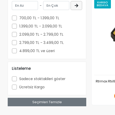
KARGO
-
BEDAVA
700,00 TL - 1.399,00 TL
1.399,00 TL - 2.099,00 TL
2.099,00 TL - 2.799,00 TL
2.799,00 TL - 3.499,00 TL
4.899,00 TL ve üzeri
Listeleme
Sadece stoktakileri göster
Rtrmax Rtx1
Ücretsiz Kargo
Seçimleri Temizle