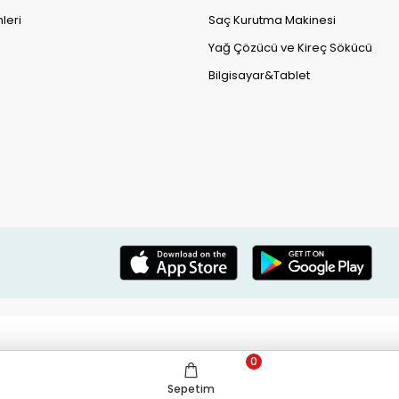
leri
Saç Kurutma Makinesi
Yağ Çözücü ve Kireç Sökücü
Bilgisayar&Tablet
0
Sepetim