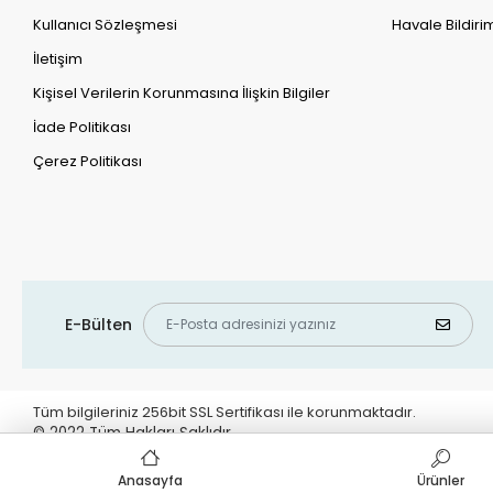
Kullanıcı Sözleşmesi
Havale Bildirim
İletişim
Kişisel Verilerin Korunmasına İlişkin Bilgiler
İade Politikası
Çerez Politikası
E-Bülten
Tüm bilgileriniz 256bit SSL Sertifikası ile korunmaktadır.
© 2022
Tüm Hakları Saklıdır
Anasayfa
Ürünler