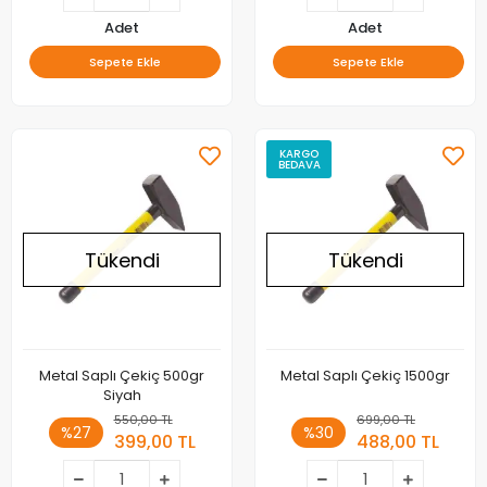
Adet
Adet
Sepete Ekle
Sepete Ekle
KARGO
BEDAVA
Tükendi
Tükendi
Metal Saplı Çekiç 500gr
Metal Saplı Çekiç 1500gr
Siyah
550,00 TL
699,00 TL
%27
%30
399,00 TL
488,00 TL