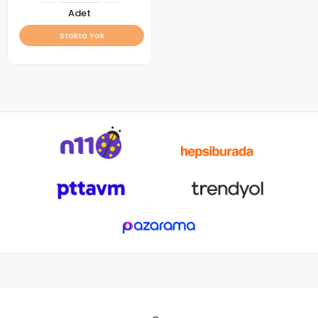
Adet
Stokta Yok