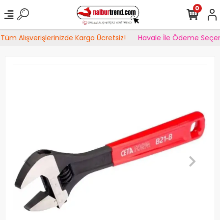
0
Tüm Alışverişlerinizde Kargo Ücretsiz!
Havale İle Ödeme Seçen