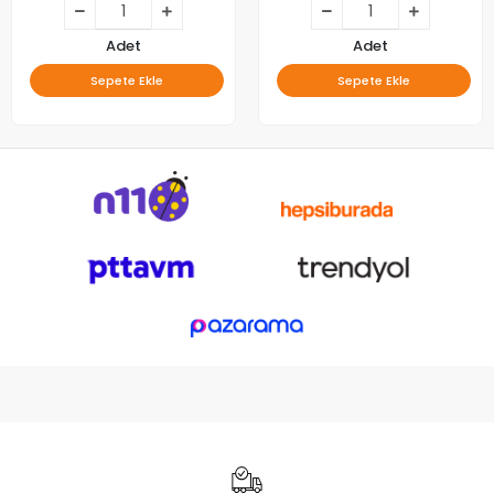
Adet
Adet
Sepete Ekle
Sepete Ekle