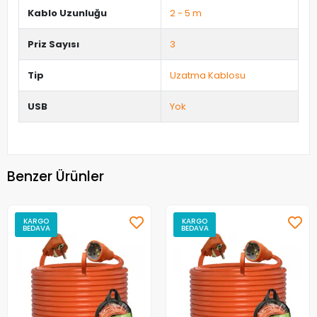
Kablo Uzunluğu
2 - 5 m
Priz Sayısı
3
Tip
Uzatma Kablosu
USB
Yok
Benzer Ürünler
KARGO
KARGO
BEDAVA
BEDAVA