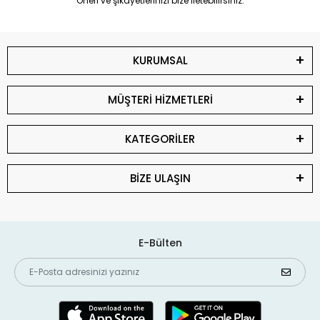
Öneri ve şikayetlerinizi bize iletebilirsiniz.
KURUMSAL
MÜŞTERİ HİZMETLERİ
KATEGORİLER
BİZE ULAŞIN
E-Bülten