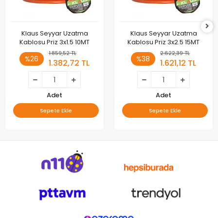
Klaus Seyyar Uzatma
Klaus Seyyar Uzatma
Kablosu Priz 3x1.5 10MT
Kablosu Priz 3x2.5 15MT
1.859,52 TL
2.622,39 TL
%26
%38
1.382,72 TL
1.621,12 TL
Adet
Adet
Sepete Ekle
Sepete Ekle