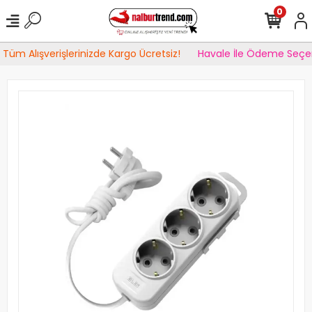
0
Tüm Alışverişlerinizde Kargo Ücretsiz!
Havale İle Ödeme Seçen