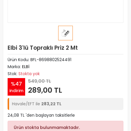
Elbi 3'lü Topraklı Priz 2 Mt
Ürün Kodu:
BFL-8698802524491
Marka:
ELBİ
Stok:
Stokta yok
549,00 TL
%47
289,00 TL
indirim
Havale/EFT ile
283,22 TL
24,08 TL 'den başlayan taksitlerle
Ürün stokta bulunmamaktadır.