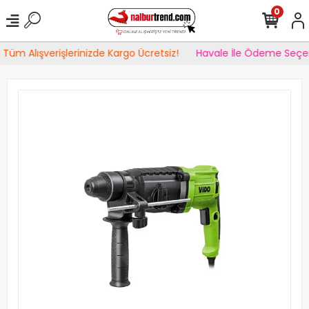
0
Tüm Alışverişlerinizde Kargo Ücretsiz!
Havale İle Ödeme Seçen