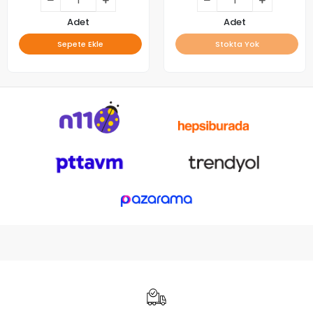
Adet
Adet
Sepete Ekle
Stokta Yok