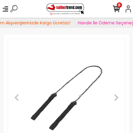
0
 Alışverişlerinizde Kargo Ücretsiz!
Havale İle Ödeme Seçeneği