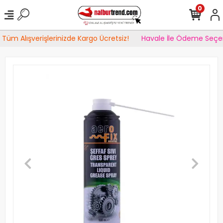
0
Tüm Alışverişlerinizde Kargo Ücretsiz!
Havale İle Ödeme Seçen