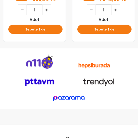
Adet
Adet
Sepete Ekle
Sepete Ekle