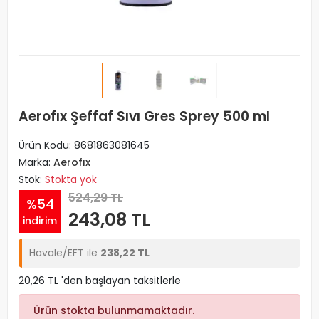
Aerofıx Şeffaf Sıvı Gres Sprey 500 ml
Ürün Kodu:
8681863081645
Marka:
Aerofıx
Stok:
Stokta yok
524,29 TL
%54
243,08 TL
indirim
Havale/EFT ile
238,22 TL
20,26 TL 'den başlayan taksitlerle
Ürün stokta bulunmamaktadır.