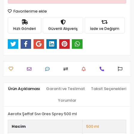
Favorilerime ekle
Hızlı Gönderi
Güvenli Alışveriş
İade ve Değişim
Ürün Açıklaması
Garanti ve Teslimat
Taksit Seçenekleri
Yorumlar
Aerofıx Şeffaf Sıvı Gres Sprey 500 ml
Hacim
500 ml