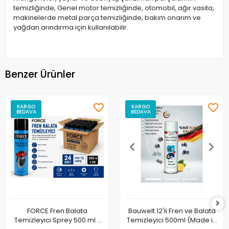
temizliğinde, Genel motor temizliğinde, otomobil, ağır vasıta,
makinelerde metal parça temizliğinde, bakım onarım ve
yağdan arındırma için kullanılabilir.
Benzer Ürünler
KARGO
KARGO
BEDAVA
BEDAVA
FORCE Fren Balata
Bauwelt 12'li Fren ve Balata
Temizleyici Sprey 500 ml x
Temizleyici 500ml (Made in