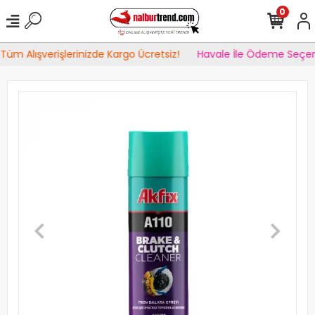
0
Tüm Alışverişlerinizde Kargo Ücretsiz!
Havale İle Ödeme Seçen