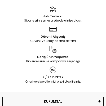
Hızlı Teslimat
Siparişleriniz en kısa sürede elinize ulaşır.
Güvenli Alışveriş
Güvenli ve kolay ödeme sistemi
Geniş Ürün Yelpazesi
Binlerce ürün ve kampanya seçeneği
7 / 24 DESTEK
Öneri ve şikayetlerinizi bize iletebilirsiniz.
KURUMSAL