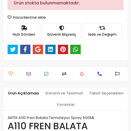
Ürün stokta bulunmamaktadır.
Favorilerime ekle
Hızlı Gönderi
Güvenli Alışveriş
İade ve Değişim
Ürün Açıklaması
Garanti ve Teslimat
Taksit Seçenekleri
Yorumlar
AKFİX A110 Fren Balata Temizleyici Sprey 500ML
A110 FREN BALATA