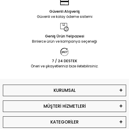
Güvenli Alışveriş
Güvenli ve kolay ödeme sistemi
Geniş Ürün Yelpazesi
Binlerce ürün ve kampanya seçeneği
7 / 24 DESTEK
Öneri ve şikayetlerinizi bize iletebilirsiniz.
KURUMSAL
MÜŞTERİ HİZMETLERİ
KATEGORİLER