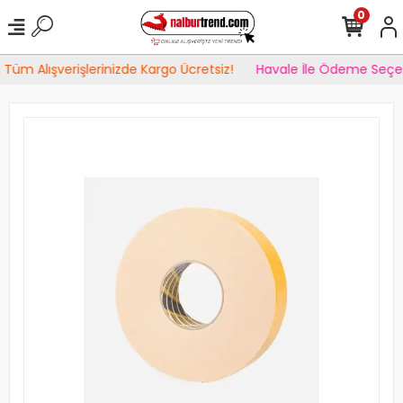
0
Tüm Alışverişlerinizde Kargo Ücretsiz!
Havale İle Ödeme Seçen