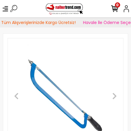
0
Tüm Alışverişlerinizde Kargo Ücretsiz!
Havale İle Ödeme Seçen