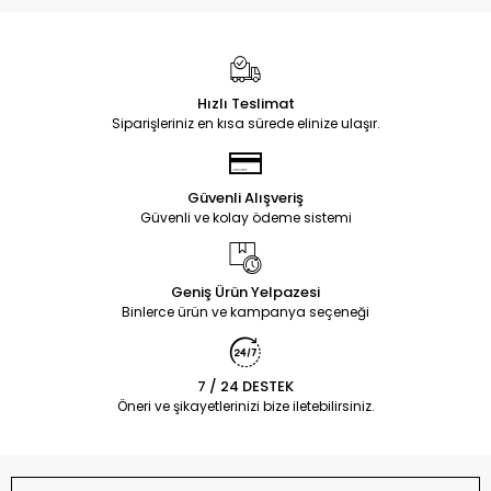
Hızlı Teslimat
Siparişleriniz en kısa sürede elinize ulaşır.
Güvenli Alışveriş
Güvenli ve kolay ödeme sistemi
Geniş Ürün Yelpazesi
Binlerce ürün ve kampanya seçeneği
7 / 24 DESTEK
Öneri ve şikayetlerinizi bize iletebilirsiniz.