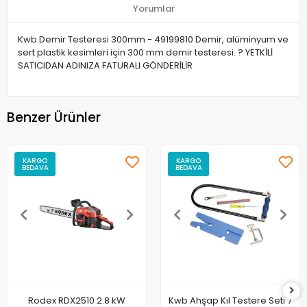
Yorumlar
Kwb Demir Testeresi 300mm - 49199810 Demir, alüminyum ve
sert plastik kesimleri için 300 mm demir testeresi. ? YETKİLİ
SATICIDAN ADINIZA FATURALI GÖNDERİLİR
Benzer Ürünler
KARGO
KARGO
BEDAVA
BEDAVA
Rodex RDX2510 2.8 kW
Kwb Ahşap Kıl Testere Seti 7