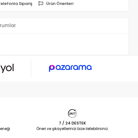
Telefonla Sipariş
Ürün Önerileri
rumlar
7 / 24 DESTEK
eneği
Öneri ve şikayetlerinizi bize iletebilirsiniz.