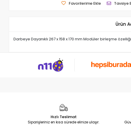
Favorilerime Ekle
Tavsiye 
Ürün A
Darbeye Dayanıklı 267 x 158 x 170 mm Modüler birleşme özelliğ
Hızlı Teslimat
Siparişleriniz en kısa sürede elinize ulaşır.
Güv