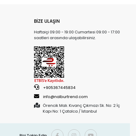
BİZE ULAŞIN
Haftaiçi 09:00 - 19:00 Cumartesi 09:00 - 17:00
saatleri arasında ulaşabilirsiniz.
+905367445834
info@nalburtrend.com
Örencik Malı. Kıvanç Çıkmazı Sk. No: 2 İç
Kapı No: 1 Çatalca / İstanbul
Bizi Takip Edin