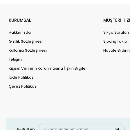
KURUMSAL
MÜŞTERİ HİZ
Hakkımızda
Sıkça Sorulan
Gizlilik Sözleşmesi
Sipariş Takip
Kullanıcı Sözleşmesi
Havale Bildirim
İletişim
Kişisel Verilerin Korunmasına İlişkin Bilgiler
İade Politikası
Çerez Politikası
E-Bülten