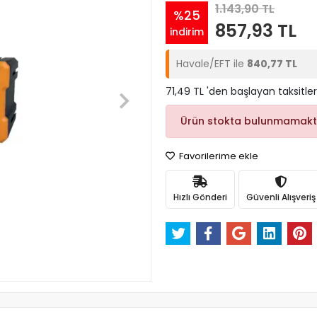
1.143,90 TL
%25
857,93 TL
indirim
Havale/EFT ile
840,77 TL
71,49 TL 'den başlayan taksitler
Ürün stokta bulunmamakt
Favorilerime ekle
Hızlı Gönderi
Güvenli Alışveriş