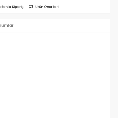
efonla Sipariş
Ürün Önerileri
rumlar