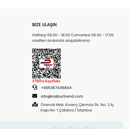
BİZE ULAŞIN
Haftaiçi 09:00 - 19:00 Cumartesi 09:00 - 17:00
saatleri arasında ulaşabilirsiniz.
+905367445834
info@nalburtrend.com
Örencik Malı. Kıvanç Çıkmazı Sk. No: 2 İç
Kapı No: 1 Çatalca / İstanbul