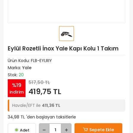
Eylül Rozetli İnox Yale Kapı Kolu 1 Takım
Ürün Kodu:
FLB-EYLRIY
Marka:
Yale
Stok:
20
517,50 TL
%19
419,75 TL
indirim
Havale/EFT ile
411,36 TL
34,98 TL 'den başlayan taksitlerle
Sepete Ekle
Adet