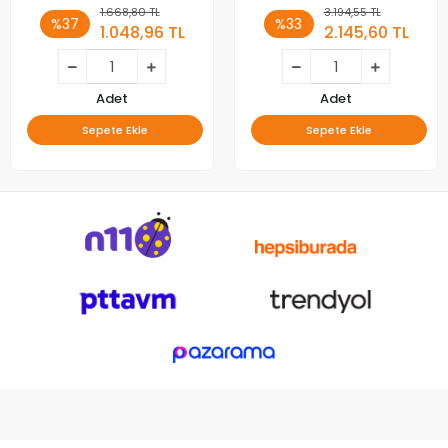
1.668,80 TL
3.194,55 TL
%37
%33
1.048,96 TL
2.145,60 TL
Adet
Adet
Sepete Ekle
Sepete Ekle