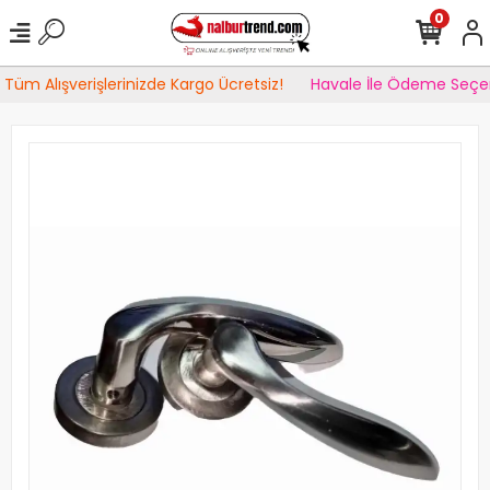
0
Tüm Alışverişlerinizde Kargo Ücretsiz!
Havale İle Ödeme Seçen