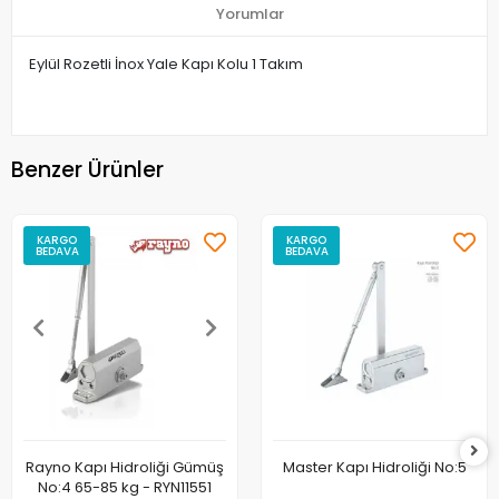
Yorumlar
Eylül Rozetli İnox Yale Kapı Kolu 1 Takım
Benzer Ürünler
KARGO
KARGO
BEDAVA
BEDAVA
Rayno Kapı Hidroliği Gümüş
Master Kapı Hidroliği No:5
No:4 65-85 kg - RYN11551