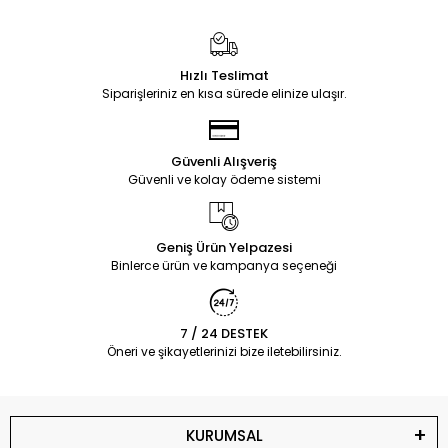
Hızlı Teslimat
Siparişleriniz en kısa sürede elinize ulaşır.
Güvenli Alışveriş
Güvenli ve kolay ödeme sistemi
Geniş Ürün Yelpazesi
Binlerce ürün ve kampanya seçeneği
7 / 24 DESTEK
Öneri ve şikayetlerinizi bize iletebilirsiniz.
KURUMSAL