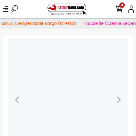
0
üm Alışverişlerinizde Kargo Ücretsiz!
Havale İle Ödeme Seçene