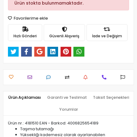
Ürün stokta bulunmamaktadır.
Favorilerime ekle
Hızlı Gönderi
Güvenli Alışveriş
İade ve Değişim
Ürün Açıklaması
Garanti ve Teslimat
Taksit Seçenekleri
Yorumlar
Ürün nr.: 4181510 EAN - Barkod: 4006825654189
Taşıma tutamağı
Yüksekliği kademesiz olarak ayarlanabilen