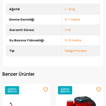
Ağırlık
1 - 5 kg
Emme Derinliği
6-7 metre
Garanti Süresi
2 Yıl
Su Basma Yüksekliği
5-10 metre
Tip
Dalgıç Pompa
Benzer Ürünler
KARGO
KARGO
BEDAVA
BEDAVA