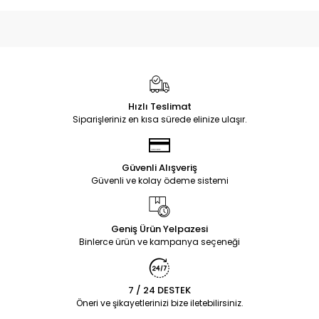
Hızlı Teslimat
Siparişleriniz en kısa sürede elinize ulaşır.
Güvenli Alışveriş
Güvenli ve kolay ödeme sistemi
Geniş Ürün Yelpazesi
Binlerce ürün ve kampanya seçeneği
7 / 24 DESTEK
Öneri ve şikayetlerinizi bize iletebilirsiniz.