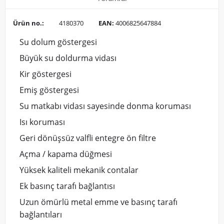
Ürün no.:
4180370
EAN:
4006825647884
Su dolum göstergesi
Büyük su doldurma vidası
Kir göstergesi
Emiş göstergesi
Su matkabı vidası sayesinde donma koruması
Isı koruması
Geri dönüşsüz valfli entegre ön filtre
Açma / kapama düğmesi
Yüksek kaliteli mekanik contalar
Ek basınç tarafı bağlantısı
Uzun ömürlü metal emme ve basınç tarafı
bağlantıları