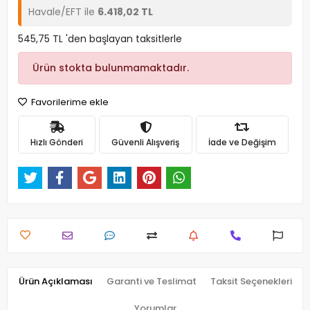
Havale/EFT ile
6.418,02 TL
545,75 TL 'den başlayan taksitlerle
Ürün stokta bulunmamaktadır.
Favorilerime ekle
Hızlı Gönderi
Güvenli Alışveriş
İade ve Değişim
Ürün Açıklaması
Garanti ve Teslimat
Taksit Seçenekleri
Yorumlar