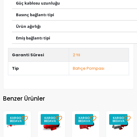
Güç kablosu uzunluğu
Basınç bağlantı tipi
Ürün ağırlığı
Emiş bağlantı tipi
Garanti Süresi
2 Yıl
Tip
Bahçe Pompası
Benzer Ürünler
KARGO
KARGO
KARGO
KARGO
BEDAVA
BEDAVA
BEDAVA
BEDAVA