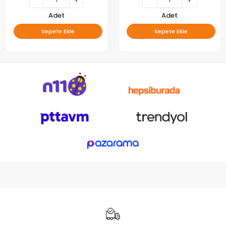
Adet
Adet
Sepete Ekle
Sepete Ekle