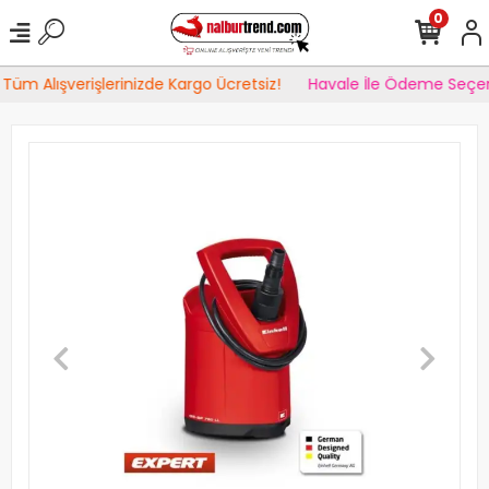
0
Tüm Alışverişlerinizde Kargo Ücretsiz!
Havale İle Ödeme Seçen