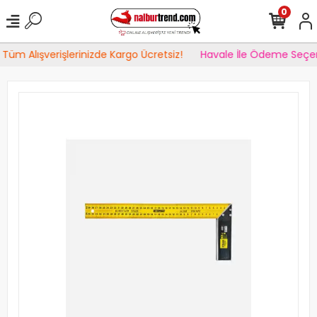
0
Tüm Alışverişlerinizde Kargo Ücretsiz!
Havale İle Ödeme Seçen