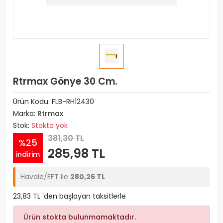
Rtrmax Gönye 30 Cm.
Ürün Kodu:
FLB-RH12430
Marka:
Rtrmax
Stok:
Stokta yok
381,30 TL
%25
285,98 TL
indirim
Havale/EFT ile
280,26 TL
23,83 TL 'den başlayan taksitlerle
Ürün stokta bulunmamaktadır.