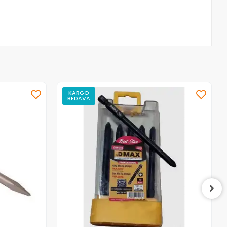
KARGO
BEDAVA