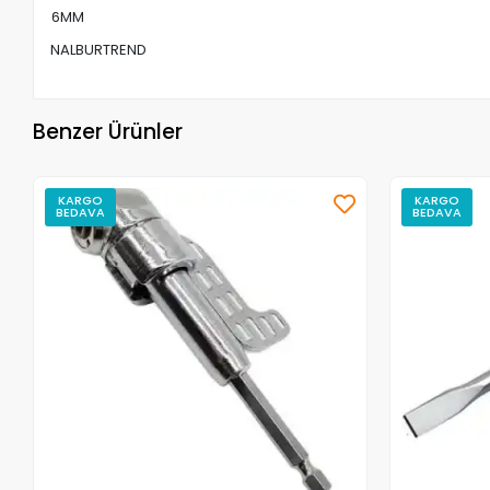
6MM
NALBURTREND
Benzer Ürünler
KARGO
KARGO
BEDAVA
BEDAVA