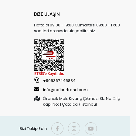
BİZE ULAŞIN
Haftaiçi 09:00 - 19:00 Cumartesi 09:00 - 17:00
saatleri arasında ulaşabilirsiniz.
+905367445834
info@nalburtrend.com
Örencik Malı. Kıvanç Çıkmazı Sk. No: 2 İç
Kapı No: 1 Çatalca / İstanbul
Bizi Takip Edin