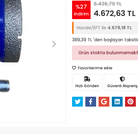
6.436,79 TL
%27
4.672,63 TL
indirim
Havale/EFT ile
4.579,18 TL
389,39 TL 'den başlayan taksitl
Ürün stokta bulunmamakt
Favorilerime ekle
Hızlı Gönderi
Güvenli Alışveriş