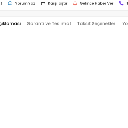
Et
Yorum Yaz
Karşılaştır
Gelince Haber Ver
çıklaması
Garanti ve Teslimat
Taksit Seçenekleri
Yo