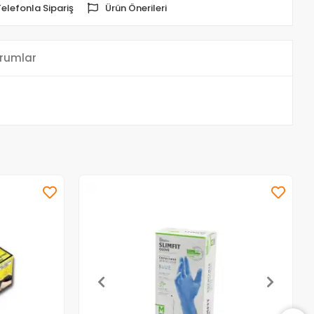
Telefonla Sipariş
Ürün Önerileri
rumlar
Stokta Yok