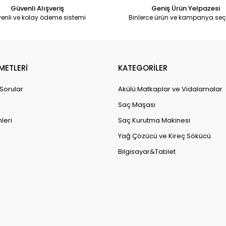
Güvenli Alışveriş
Geniş Ürün Yelpazesi
enli ve kolay ödeme sistemi
Binlerce ürün ve kampanya seç
METLERİ
KATEGORİLER
 Sorular
Akülü Matkaplar ve Vidalamalar
Saç Maşası
leri
Saç Kurutma Makinesi
Yağ Çözücü ve Kireç Sökücü
Bilgisayar&Tablet