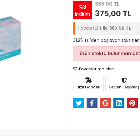
385,00 TL
%3
375,00 TL
indirim
Havale/EFT ile
367,50 TL
31,25 TL 'den başlayan taksitler
Ürün stokta bulunmamakt
Favorilerime ekle
Hızlı Gönderi
Güvenli Alışveriş