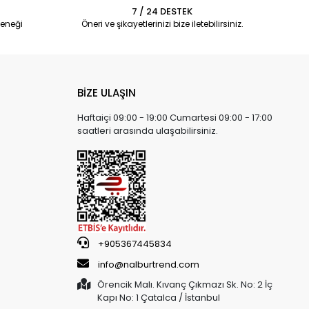
7 / 24 DESTEK
eneği
Öneri ve şikayetlerinizi bize iletebilirsiniz.
BİZE ULAŞIN
Haftaiçi 09:00 - 19:00 Cumartesi 09:00 - 17:00
saatleri arasında ulaşabilirsiniz.
+905367445834
info@nalburtrend.com
Örencik Malı. Kıvanç Çıkmazı Sk. No: 2 İç
Kapı No: 1 Çatalca / İstanbul