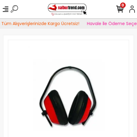
0
Tüm Alışverişlerinizde Kargo Ücretsiz!
Havale İle Ödeme Seçen