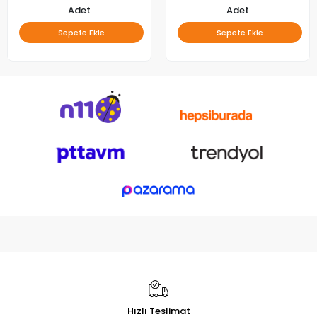
Adet
Adet
Sepete Ekle
Sepete Ekle
Hızlı Teslimat