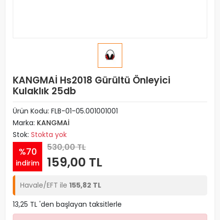
KANGMAİ Hs2018 Gürültü Önleyici
Kulaklık 25db
Ürün Kodu:
FLB-01-05.001001001
Marka:
KANGMAİ
Stok:
Stokta yok
530,00 TL
%70
159,00 TL
indirim
Havale/EFT ile
155,82 TL
13,25 TL 'den başlayan taksitlerle