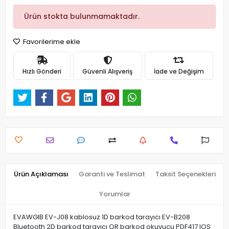
Ürün stokta bulunmamaktadır.
Favorilerime ekle
Hızlı Gönderi
Güvenli Alışveriş
İade ve Değişim
Ürün Açıklaması
Garanti ve Teslimat
Taksit Seçenekleri
Yorumlar
EVAWGIB EV-J08 kablosuz 1D barkod tarayıcı EV-B208
Bluetooth 2D barkod tarayıcı QR barkod okuyucu PDF417 IOS