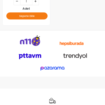
Adet
Sepete Ekle