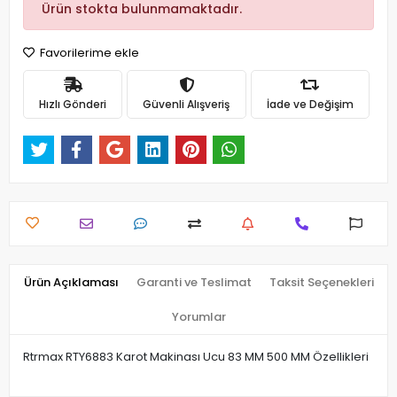
Ürün stokta bulunmamaktadır.
Favorilerime ekle
Hızlı Gönderi
Güvenli Alışveriş
İade ve Değişim
Ürün Açıklaması
Garanti ve Teslimat
Taksit Seçenekleri
Yorumlar
Rtrmax RTY6883 Karot Makinası Ucu 83 MM 500 MM Özellikleri