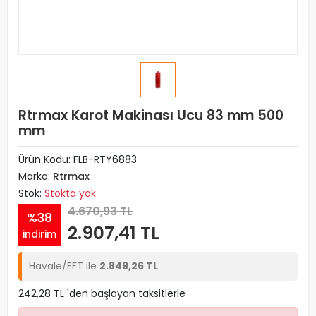
Rtrmax Karot Makinası Ucu 83 mm 500
mm
Ürün Kodu:
FLB-RTY6883
Marka:
Rtrmax
Stok:
Stokta yok
4.670,93 TL
%38
2.907,41 TL
indirim
Havale/EFT ile
2.849,26 TL
242,28 TL 'den başlayan taksitlerle