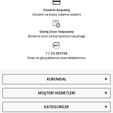
Güvenli Alışveriş
Güvenli ve kolay ödeme sistemi
Geniş Ürün Yelpazesi
Binlerce ürün ve kampanya seçeneği
7 / 24 DESTEK
Öneri ve şikayetlerinizi bize iletebilirsiniz.
KURUMSAL
MÜŞTERİ HİZMETLERİ
KATEGORİLER