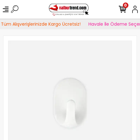
0
Tüm Alışverişlerinizde Kargo Ücretsiz!
Havale İle Ödeme Seçen