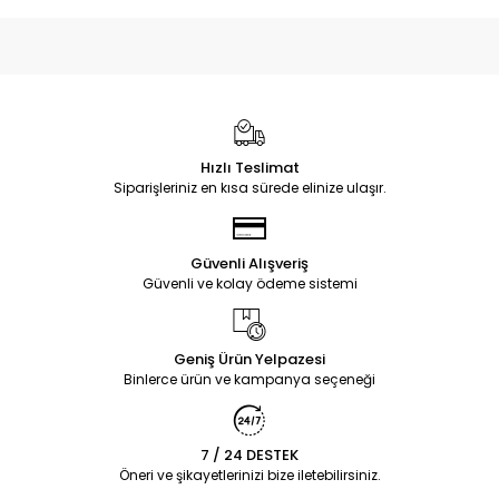
Hızlı Teslimat
Siparişleriniz en kısa sürede elinize ulaşır.
Güvenli Alışveriş
Güvenli ve kolay ödeme sistemi
Geniş Ürün Yelpazesi
Binlerce ürün ve kampanya seçeneği
7 / 24 DESTEK
Öneri ve şikayetlerinizi bize iletebilirsiniz.