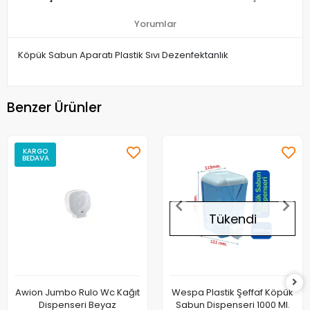
Yorumlar
Köpük Sabun Aparatı Plastik Sıvı Dezenfektanlık
Benzer Ürünler
KARGO
BEDAVA
Tükendi
Awion Jumbo Rulo Wc Kağıt
Wespa Plastik Şeffaf Köpük
Dispenseri Beyaz
Sabun Dispenseri 1000 Ml.