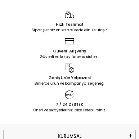
Hızlı Teslimat
Siparişleriniz en kısa sürede elinize ulaşır.
Güvenli Alışveriş
Güvenli ve kolay ödeme sistemi
Geniş Ürün Yelpazesi
Binlerce ürün ve kampanya seçeneği
7 / 24 DESTEK
Öneri ve şikayetlerinizi bize iletebilirsiniz.
KURUMSAL