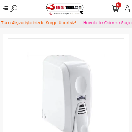
0
Tüm Alışverişlerinizde Kargo Ücretsiz!
Havale İle Ödeme Seçen