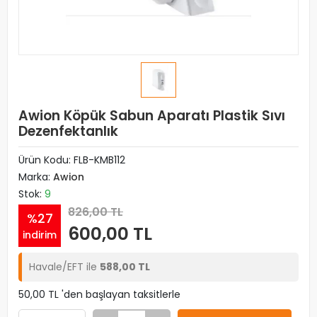
Awion Köpük Sabun Aparatı Plastik Sıvı
Dezenfektanlık
Ürün Kodu:
FLB-KMB112
Marka:
Awion
Stok:
9
826,00 TL
%27
600,00 TL
indirim
Havale/EFT ile
588,00 TL
50,00 TL 'den başlayan taksitlerle