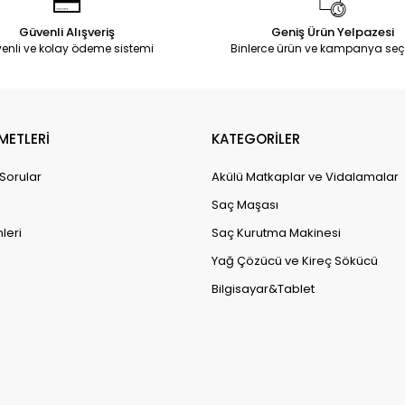
Güvenli Alışveriş
Geniş Ürün Yelpazesi
enli ve kolay ödeme sistemi
Binlerce ürün ve kampanya seç
METLERİ
KATEGORİLER
 Sorular
Akülü Matkaplar ve Vidalamalar
Saç Maşası
leri
Saç Kurutma Makinesi
Yağ Çözücü ve Kireç Sökücü
Bilgisayar&Tablet