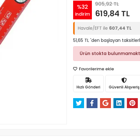
905,92 TL
%32
619,84 TL
indirim
Havale/EFT ile
607,44 TL
51,65 TL 'den başlayan taksitler
Ürün stokta bulunmamakt
Favorilerime ekle
Hızlı Gönderi
Güvenli Alışveriş