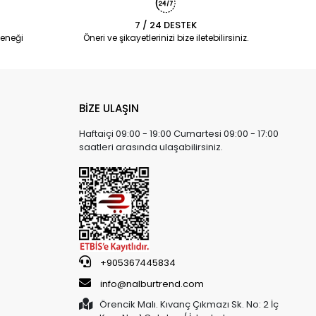
7 / 24 DESTEK
eneği
Öneri ve şikayetlerinizi bize iletebilirsiniz.
BİZE ULAŞIN
Haftaiçi 09:00 - 19:00 Cumartesi 09:00 - 17:00
saatleri arasında ulaşabilirsiniz.
+905367445834
info@nalburtrend.com
Örencik Malı. Kıvanç Çıkmazı Sk. No: 2 İç