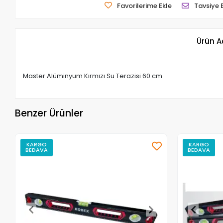
Favorilerime Ekle
Tavsiye 
Ürün A
Master Alüminyum Kırmızı Su Terazisi 60 cm
Benzer Ürünler
KARGO
KARGO
BEDAVA
BEDAVA