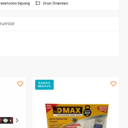
Telefonla Sipariş
Ürün Önerileri
rumlar
KARGO
BEDAVA