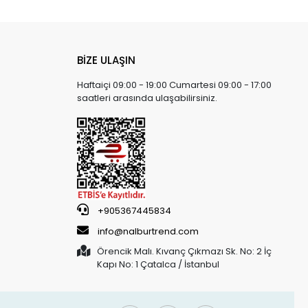
BİZE ULAŞIN
Haftaiçi 09:00 - 19:00 Cumartesi 09:00 - 17:00
saatleri arasında ulaşabilirsiniz.
+905367445834
info@nalburtrend.com
Örencik Malı. Kıvanç Çıkmazı Sk. No: 2 İç
Kapı No: 1 Çatalca / İstanbul