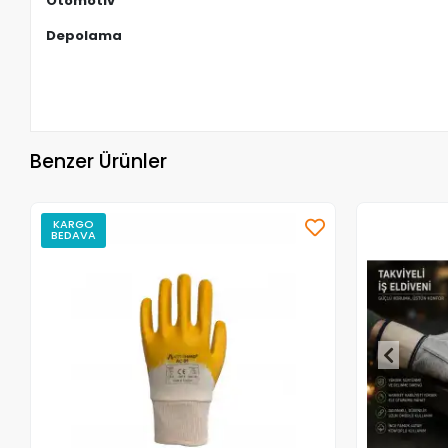
Otomotiv
Depolama
Benzer Ürünler
KARGO
BEDAVA