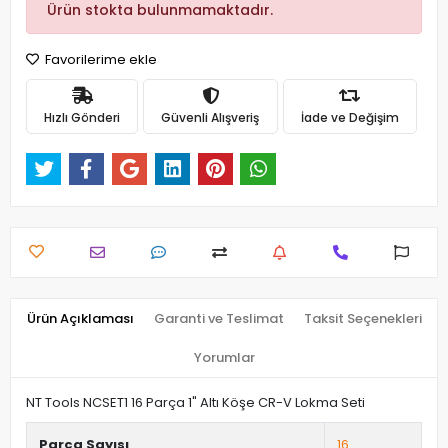
Ürün stokta bulunmamaktadır.
Favorilerime ekle
Hızlı Gönderi
Güvenli Alışveriş
İade ve Değişim
Ürün Açıklaması
Garanti ve Teslimat
Taksit Seçenekleri
Yorumlar
NT Tools NCSET1 16 Parça 1" Altı Köşe CR-V Lokma Seti
Parça Sayısı
16