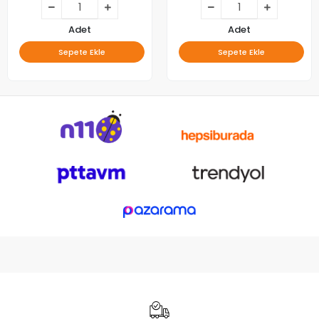
Adet
Adet
Sepete Ekle
Sepete Ekle