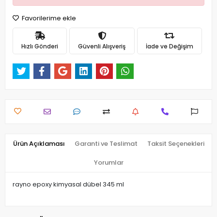
Favorilerime ekle
Hızlı Gönderi
Güvenli Alışveriş
İade ve Değişim
Ürün Açıklaması
Garanti ve Teslimat
Taksit Seçenekleri
Yorumlar
rayno epoxy kimyasal dübel 345 ml