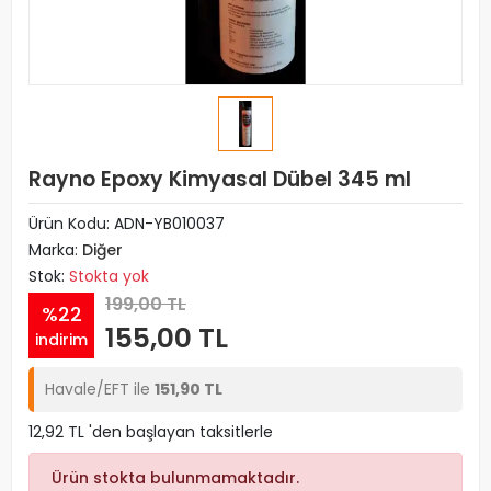
Rayno Epoxy Kimyasal Dübel 345 ml
Ürün Kodu:
ADN-YB010037
Marka:
Diğer
Stok:
Stokta yok
199,00 TL
%22
155,00 TL
indirim
Havale/EFT ile
151,90 TL
12,92 TL 'den başlayan taksitlerle
Ürün stokta bulunmamaktadır.