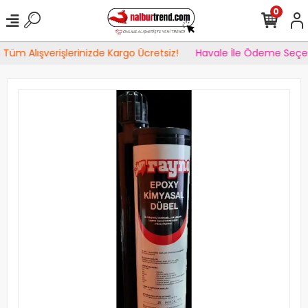
0
Tüm Alışverişlerinizde Kargo Ücretsiz!
Havale İle Ödeme Seçen