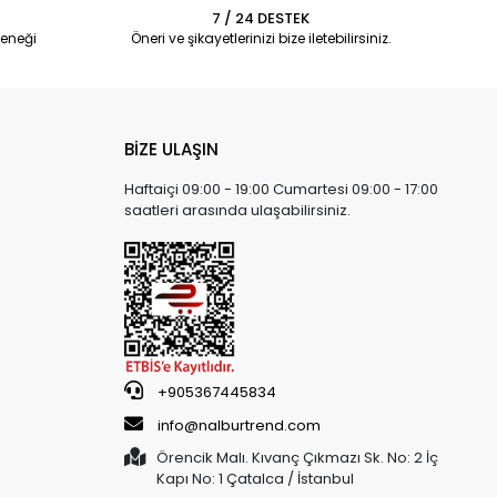
7 / 24 DESTEK
eneği
Öneri ve şikayetlerinizi bize iletebilirsiniz.
BİZE ULAŞIN
Haftaiçi 09:00 - 19:00 Cumartesi 09:00 - 17:00
saatleri arasında ulaşabilirsiniz.
+905367445834
info@nalburtrend.com
Örencik Malı. Kıvanç Çıkmazı Sk. No: 2 İç
Kapı No: 1 Çatalca / İstanbul