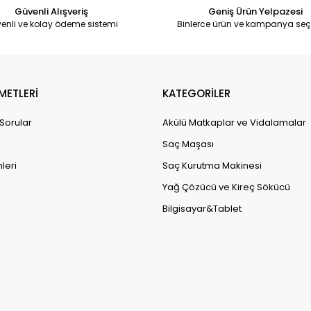
Güvenli Alışveriş
Geniş Ürün Yelpazesi
enli ve kolay ödeme sistemi
Binlerce ürün ve kampanya seç
METLERİ
KATEGORİLER
 Sorular
Akülü Matkaplar ve Vidalamalar
Saç Maşası
leri
Saç Kurutma Makinesi
Yağ Çözücü ve Kireç Sökücü
Bilgisayar&Tablet