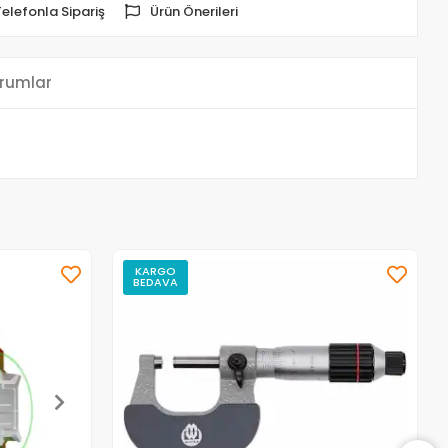
Telefonla Sipariş
Ürün Önerileri
rumlar
KARGO
BEDAVA