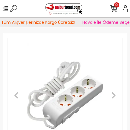
0
Tüm Alışverişlerinizde Kargo Ücretsiz!
Havale İle Ödeme Seçen