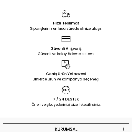
Hızlı Teslimat
Siparişleriniz en kısa sürede elinize ulaşır.
Güvenli Alışveriş
Güvenli ve kolay ödeme sistemi
Geniş Ürün Yelpazesi
Binlerce ürün ve kampanya seçeneği
7 / 24 DESTEK
Öneri ve şikayetlerinizi bize iletebilirsiniz.
KURUMSAL