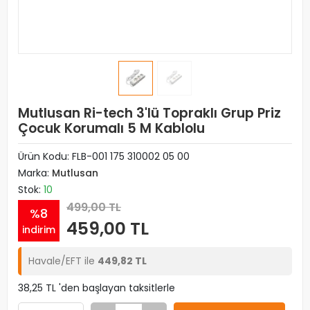
Mutlusan Ri-tech 3'lü Topraklı Grup Priz
Çocuk Korumalı 5 M Kablolu
Ürün Kodu:
FLB-001 175 310002 05 00
Marka:
Mutlusan
Stok:
10
499,00 TL
%8
459,00 TL
indirim
Havale/EFT ile
449,82 TL
38,25 TL 'den başlayan taksitlerle