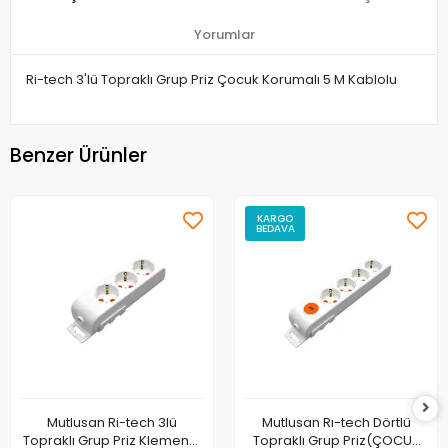
Yorumlar
Ri-tech 3'lü Topraklı Grup Priz Çocuk Korumalı 5 M Kablolu
Benzer Ürünler
KARGO
BEDAVA
Mutlusan Ri-tech 3lü
Mutlusan Rı-tech Dörtlü
Topraklı Grup Priz Klemensli
Topraklı Grup Priz(ÇOCUK