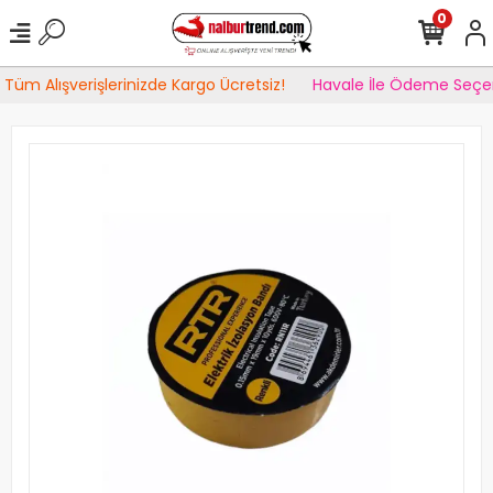
0
Tüm Alışverişlerinizde Kargo Ücretsiz!
Havale İle Ödeme Seçen