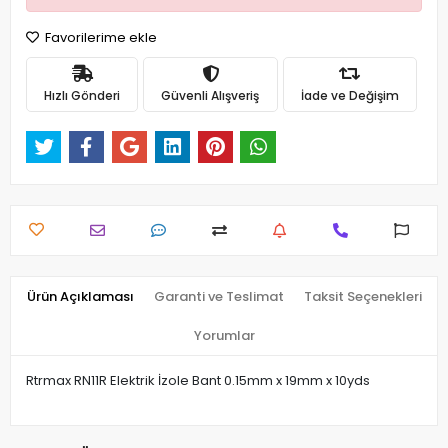
Favorilerime ekle
Hızlı Gönderi
Güvenli Alışveriş
İade ve Değişim
Ürün Açıklaması
Garanti ve Teslimat
Taksit Seçenekleri
Yorumlar
Rtrmax RN11R Elektrik İzole Bant 0.15mm x 19mm x 10yds