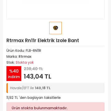
Rtrmax Rn11r Elektrik Izole Bant
Ürün Kodu:
FLB-RN11R
Marka:
Rtrmax
Stok:
Stokta yok
238,40 TL
%40
143,04 TL
indirim
Havale/EFT ile
140,18 TL
11,92 TL 'den başlayan taksitlerle
Ürün stokta bulunmamaktadır.