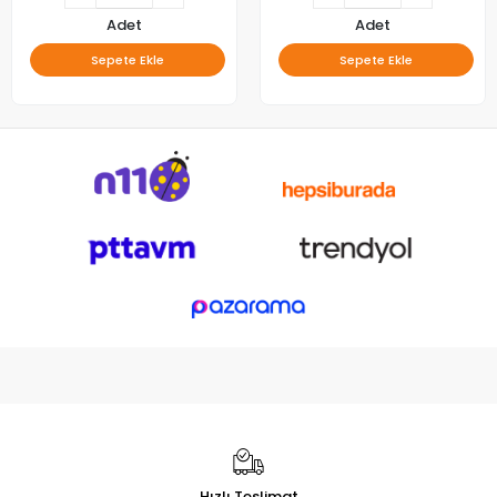
Adet
Adet
Sepete Ekle
Sepete Ekle
Hızlı Teslimat