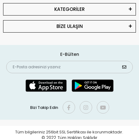
KATEGORİLER
BİZE ULAŞIN
E-Bülten
Bizi Takip Edin
Tüm bilgileriniz 256bit SSL Sertifikası ile korunmaktadır.
© 2022
Tüm Hakları Saklıdır