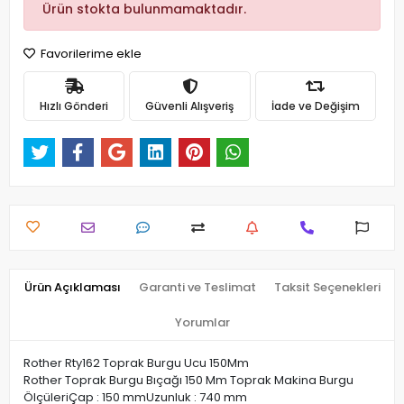
Ürün stokta bulunmamaktadır.
Favorilerime ekle
Hızlı Gönderi
Güvenli Alışveriş
İade ve Değişim
Ürün Açıklaması
Garanti ve Teslimat
Taksit Seçenekleri
Yorumlar
Rother Rty162 Toprak Burgu Ucu 150Mm
Rother Toprak Burgu Bıçağı 150 Mm Toprak Makina Burgu
ÖlçüleriÇap : 150 mmUzunluk : 740 mm