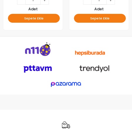
Adet
Adet
Sepete Ekle
Sepete Ekle