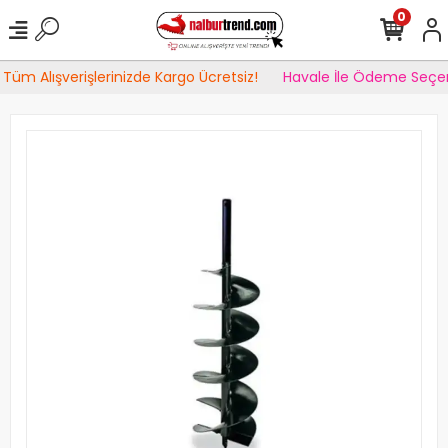
0
Tüm Alışverişlerinizde Kargo Ücretsiz!
Havale İle Ödeme Seçen