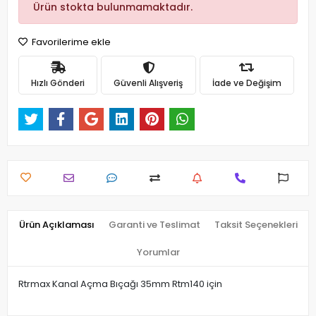
Ürün stokta bulunmamaktadır.
Favorilerime ekle
Hızlı Gönderi
Güvenli Alışveriş
İade ve Değişim
Ürün Açıklaması
Garanti ve Teslimat
Taksit Seçenekleri
Yorumlar
Rtrmax Kanal Açma Bıçağı 35mm Rtm140 için