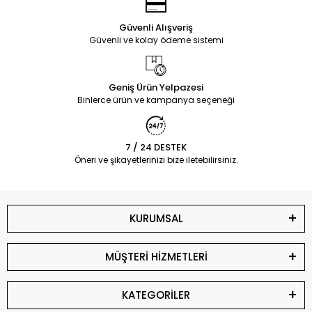
Güvenli Alışveriş
Güvenli ve kolay ödeme sistemi
Geniş Ürün Yelpazesi
Binlerce ürün ve kampanya seçeneği
7 / 24 DESTEK
Öneri ve şikayetlerinizi bize iletebilirsiniz.
KURUMSAL
MÜŞTERİ HİZMETLERİ
KATEGORİLER