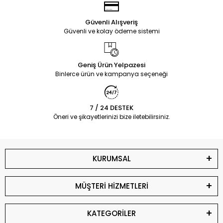
Güvenli Alışveriş
Güvenli ve kolay ödeme sistemi
Geniş Ürün Yelpazesi
Binlerce ürün ve kampanya seçeneği
7 / 24 DESTEK
Öneri ve şikayetlerinizi bize iletebilirsiniz.
KURUMSAL
MÜŞTERİ HİZMETLERİ
KATEGORİLER