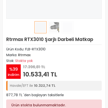
Rtrmax RTX3010 Şarjlı Darbeli Matkap
Ürün Kodu:
FLB-RTX3010
Marka:
Rtrmax
Stok:
Stokta yok
17.396,81 TL
%39
10.533,41 TL
indirim
Havale/EFT ile
10.322,74 TL
877,78 TL 'den başlayan taksitlerle
Ürün stokta bulunmamaktadır.