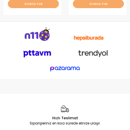
Stokta Yok
Stokta Yok
Hızlı Teslimat
Siparişleriniz en kısa sürede elinize ulaşır.