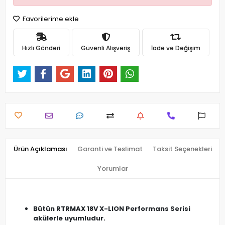
Favorilerime ekle
Hızlı Gönderi
Güvenli Alışveriş
İade ve Değişim
Ürün Açıklaması
Garanti ve Teslimat
Taksit Seçenekleri
Yorumlar
Bütün RTRMAX 18V X-LION Performans Serisi
akülerle uyumludur.