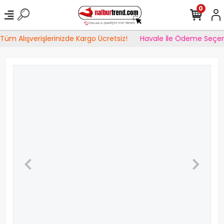
0
Tüm Alışverişlerinizde Kargo Ücretsiz!
Havale İle Ödeme Seçen