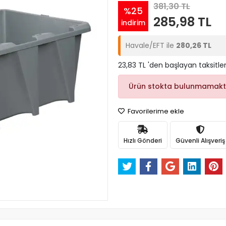
381,30 TL
%25
285,98 TL
indirim
Havale/EFT ile
280,26 TL
23,83 TL 'den başlayan taksitler
Ürün stokta bulunmamakt
Favorilerime ekle
Hızlı Gönderi
Güvenli Alışveriş