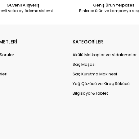
Güvenli Alışveriş
Geniş Ürün Yelpazesi
enli ve kolay ödeme sistemi
Binlerce ürün ve kampanya seç
METLERİ
KATEGORİLER
 Sorular
Akülü Matkaplar ve Vidalamalar
Saç Maşası
leri
Saç Kurutma Makinesi
Yağ Çözücü ve Kireç Sökücü
Bilgisayar&Tablet