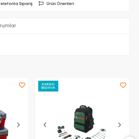
Telefonla Sipariş
Ürün Önerileri
rumlar
KARGO
BEDAVA