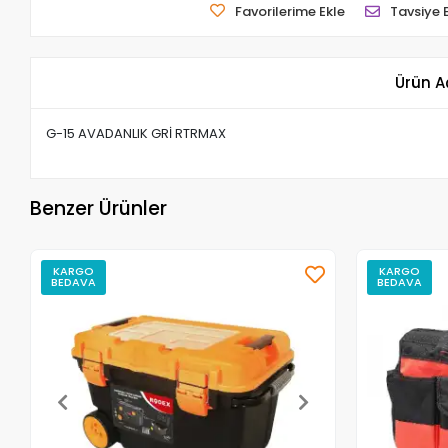
Favorilerime Ekle
Tavsiye 
Ürün A
G-15 AVADANLIK GRİ RTRMAX
Benzer Ürünler
KARGO
KARGO
BEDAVA
BEDAVA