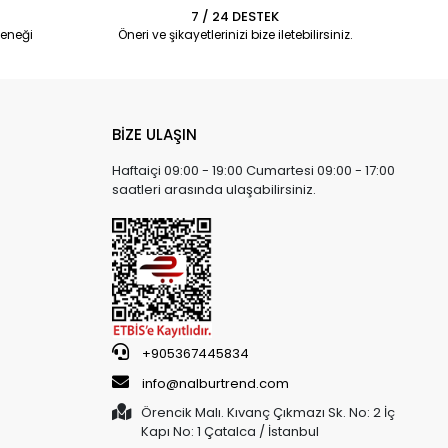
7 / 24 DESTEK
eneği
Öneri ve şikayetlerinizi bize iletebilirsiniz.
BİZE ULAŞIN
Haftaiçi 09:00 - 19:00 Cumartesi 09:00 - 17:00
saatleri arasında ulaşabilirsiniz.
+905367445834
info@nalburtrend.com
Örencik Malı. Kıvanç Çıkmazı Sk. No: 2 İç
Kapı No: 1 Çatalca / İstanbul