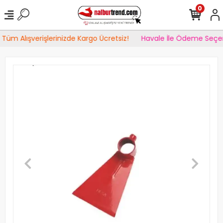
0
Tüm Alışverişlerinizde Kargo Ücretsiz!
Havale İle Ödeme Seçen