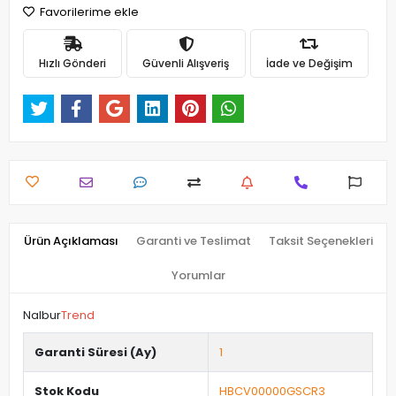
Favorilerime ekle
Hızlı Gönderi
Güvenli Alışveriş
İade ve Değişim
Ürün Açıklaması
Garanti ve Teslimat
Taksit Seçenekleri
Yorumlar
Nalbur
Trend
Garanti Süresi (Ay)
1
Stok Kodu
HBCV00000GSCR3