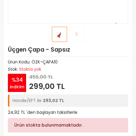
Üçgen Çapa - Sapsız
Ürün Kodu:
ÖZK-ÇAPA10
Stok:
Stokta yok
455,00 TL
%34
299,00 TL
indirim
Havale/EFT ile
293,02 TL
24,92 TL 'den başlayan taksitlerle
Ürün stokta bulunmamaktadır.