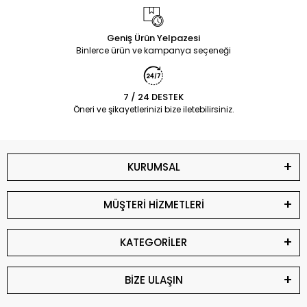
Geniş Ürün Yelpazesi
Binlerce ürün ve kampanya seçeneği
7 / 24 DESTEK
Öneri ve şikayetlerinizi bize iletebilirsiniz.
KURUMSAL
MÜŞTERİ HİZMETLERİ
KATEGORİLER
BİZE ULAŞIN