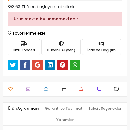
353,63 TL 'den başlayan taksitlerle
Ürün stokta bulunmamaktadır.
Favorilerime ekle
Hızlı Gönderi
Güvenli Alışveriş
İade ve Değişim
Ürün Açıklaması
Garanti ve Teslimat
Taksit Seçenekleri
Yorumlar