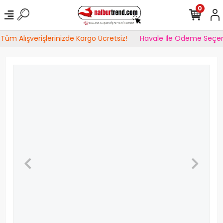
0
Tüm Alışverişlerinizde Kargo Ücretsiz!
Havale İle Ödeme Seçen