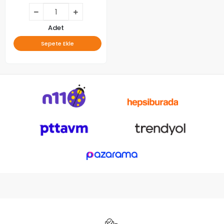
Adet
Sepete Ekle