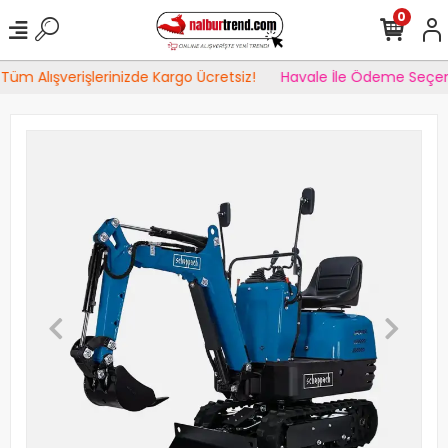
0
Tüm Alışverişlerinizde Kargo Ücretsiz!
Havale İle Ödeme Seçene