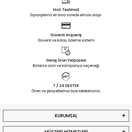
Hızlı Teslimat
Siparişleriniz en kısa sürede elinize ulaşır.
Güvenli Alışveriş
Güvenli ve kolay ödeme sistemi
Geniş Ürün Yelpazesi
Binlerce ürün ve kampanya seçeneği
7 / 24 DESTEK
Öneri ve şikayetlerinizi bize iletebilirsiniz.
KURUMSAL
MÜŞTERİ HİZMETLERİ