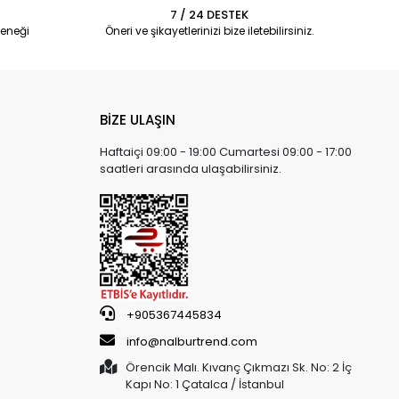
7 / 24 DESTEK
eneği
Öneri ve şikayetlerinizi bize iletebilirsiniz.
BİZE ULAŞIN
Haftaiçi 09:00 - 19:00 Cumartesi 09:00 - 17:00
saatleri arasında ulaşabilirsiniz.
+905367445834
info@nalburtrend.com
Örencik Malı. Kıvanç Çıkmazı Sk. No: 2 İç
Kapı No: 1 Çatalca / İstanbul