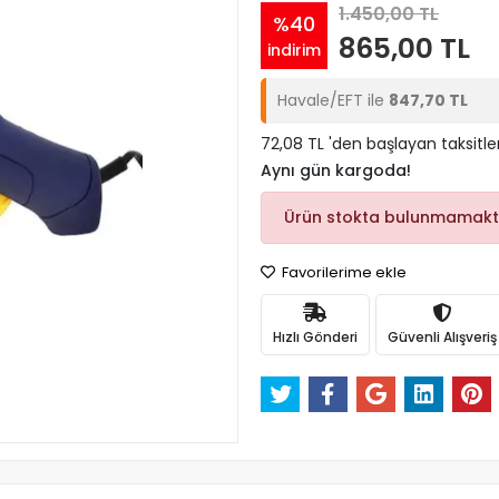
1.450,00 TL
%40
865,00 TL
indirim
Havale/EFT ile
847,70 TL
72,08 TL 'den başlayan taksitle
Aynı gün kargoda!
Ürün stokta bulunmamakt
Favorilerime ekle
Hızlı Gönderi
Güvenli Alışveriş