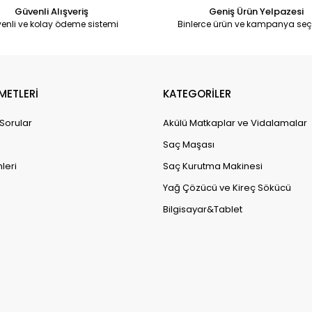
Güvenli Alışveriş
Geniş Ürün Yelpazesi
enli ve kolay ödeme sistemi
Binlerce ürün ve kampanya seç
METLERİ
KATEGORİLER
 Sorular
Akülü Matkaplar ve Vidalamalar
Saç Maşası
leri
Saç Kurutma Makinesi
Yağ Çözücü ve Kireç Sökücü
Bilgisayar&Tablet