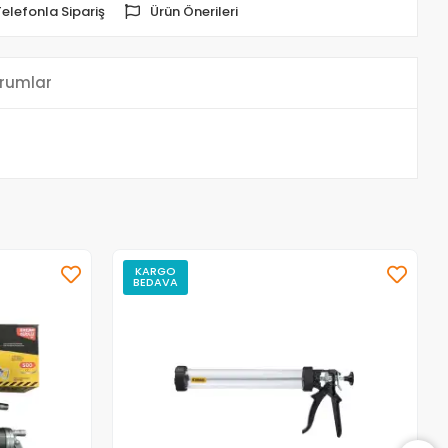
Telefonla Sipariş
Ürün Önerileri
rumlar
KARGO
BEDAVA