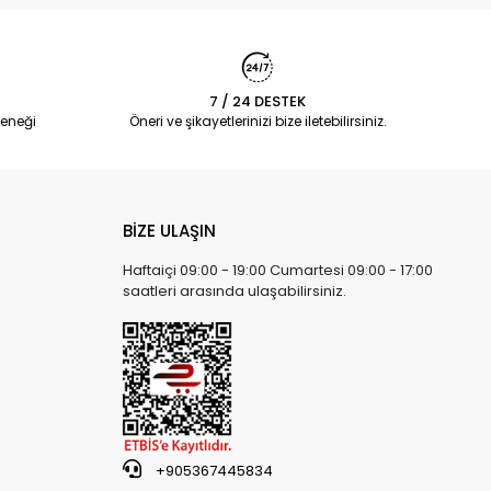
7 / 24 DESTEK
eneği
Öneri ve şikayetlerinizi bize iletebilirsiniz.
BİZE ULAŞIN
Haftaiçi 09:00 - 19:00 Cumartesi 09:00 - 17:00
saatleri arasında ulaşabilirsiniz.
+905367445834