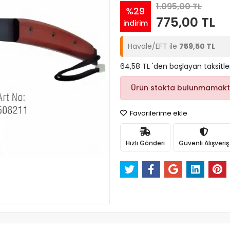
1.095,00 TL
%29
775,00 TL
indirim
Havale/EFT ile
759,50 TL
64,58 TL 'den başlayan taksitle
Ürün stokta bulunmamakt
Favorilerime ekle
Hızlı Gönderi
Güvenli Alışveriş