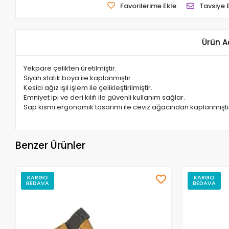
Favorilerime Ekle
Tavsiye 
Ürün A
Yekpare çelikten üretilmiştir.
Siyah statik boya ile kaplanmıştır.
Kesici ağız ışıl işlem ile çelikleştirilmiştir.
Emniyet ipi ve deri kılıfı ile güvenli kullanım sağlar.
Sap kısmı ergonomik tasarımı ile ceviz ağacından kaplanmıştı
Benzer Ürünler
KARGO
KARGO
BEDAVA
BEDAVA