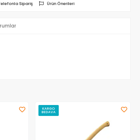
Telefonla Sipariş
Ürün Önerileri
rumlar
KARGO
BEDAVA