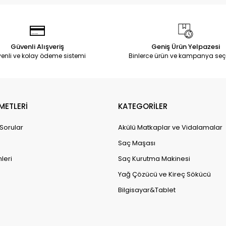
Güvenli Alışveriş
Geniş Ürün Yelpazesi
enli ve kolay ödeme sistemi
Binlerce ürün ve kampanya seç
METLERİ
KATEGORİLER
 Sorular
Akülü Matkaplar ve Vidalamalar
Saç Maşası
leri
Saç Kurutma Makinesi
Yağ Çözücü ve Kireç Sökücü
Bilgisayar&Tablet